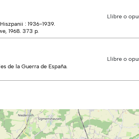
Llibre o opu
iszpanii : 1936-1939.
, 1968. 373 p.
Llibre o opu
es de la Guerra de España.