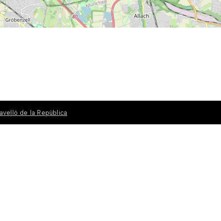
avelló de la República