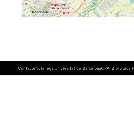
Contacte
Nota legal
Universitat de Barcelona
CRAI Biblioteca P