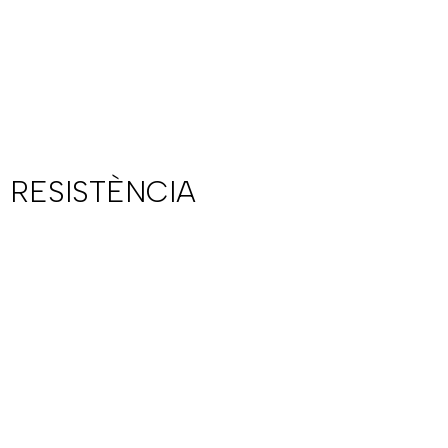
 RESISTÈNCIA