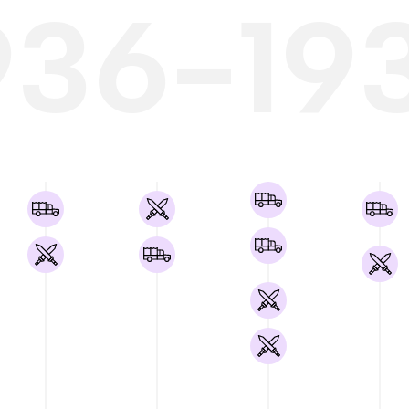
936-19