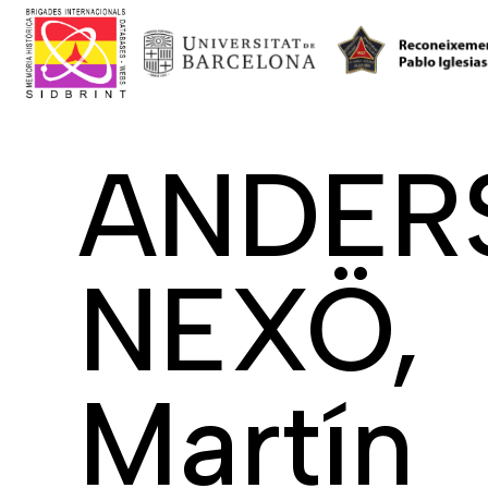
ANDER
NEXÖ,
Martín