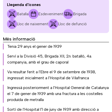
Llegenda d'icones
Batalla
Esdeveniment
Brigada
Lloc de naixement
Lloc de defunció
Més informació
Tenia 29 anys el gener de 1939
Serví a la Divisió 45, Brigada XII, 2n. batalló, 4a.
companyia, amb el grau de caporal
Va resultar ferit a l'Ebre el 9 de setembre de 1938,
ingressat inicialment a l'Hospital de Vilafranca
Ingressà posteriorment a l'Hospital General de Catalunya
el 7 de gener de 1939 amb una fractura a les costelles
produïda de metralla
Sortí de l'Hospital l'1 de juny de 1939 amb direcció a