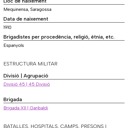
Lloc de naixement
Mequinensa, Saragossa
Data de naixement
1910
Brigadistes per procedència, religió, ètnia, etc.
Espanyols
ESTRUCTURA MILITAR
Divisió | Agrupació
Divisió 45 | 45 Divisió
Brigada
Brigada XII | Garibaldi
BATALLES, HOSPITALS, CAMPS, PRESONS I