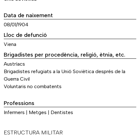
Data de naixement
08/01/1904
Lloc de defunció
Viena
Brigadistes per procedència, religió, ètnia, etc.
Austríacs
Brigadistes refugiats a la Unió Soviètica després de la
Guerra Civil
Voluntaris no combatents
Professions
Infermers | Metges | Dentistes
ESTRUCTURA MILITAR