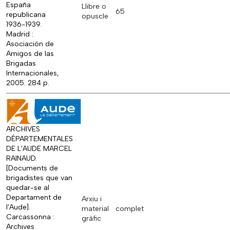
España
Llibre o
65
republicana
opuscle
1936-1939.
Madrid :
Asociación de
Amigos de las
Brigadas
Internacionales,
2005. 284 p.
ARCHIVES
DÉPARTEMENTALES
DE L'AUDE MARCEL
RAINAUD.
[Documents de
brigadistes que van
quedar-se al
Departament de
Arxiu i
l'Aude].
material
complet
Carcassonna :
gràfic
Archives