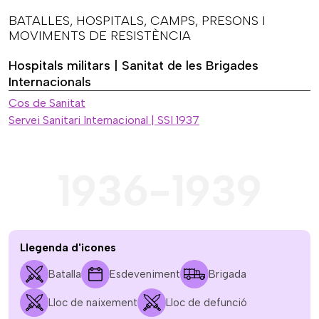
BATALLES, HOSPITALS, CAMPS, PRESONS I
MOVIMENTS DE RESISTÈNCIA
Hospitals militars | Sanitat de les Brigades
Internacionals
Cos de Sanitat
Servei Sanitari Internacional | SSI 1937
1936-1939
Llegenda d'icones
Batalla
Esdeveniment
Brigada
Lloc de naixement
Lloc de defunció