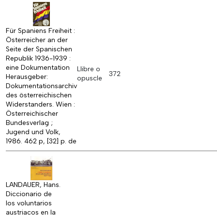
Für Spaniens Freiheit :
Österreicher an der
Seite der Spanischen
Republik 1936-1939 :
eine Dokumentation
Llibre o
372
Herausgeber:
opuscle
Dokumentationsarchiv
des österreichischen
Widerstanders. Wien :
Österreichischer
Bundesverlag ;
Jugend und Volk,
1986. 462 p, [32] p. de
LANDAUER, Hans.
Diccionario de
los voluntarios
austriacos en la