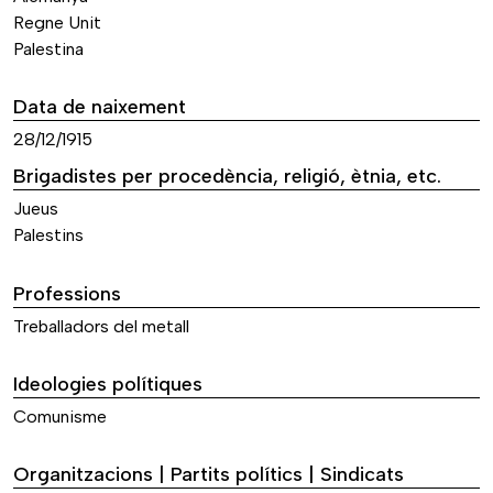
Regne Unit
Palestina
Data de naixement
28/12/1915
Brigadistes per procedència, religió, ètnia, etc.
Jueus
Palestins
Professions
Treballadors del metall
Ideologies polítiques
Comunisme
Organitzacions | Partits polítics | Sindicats