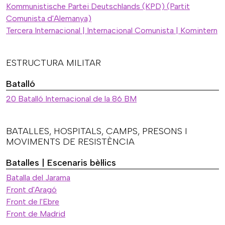
Kommunistische Partei Deutschlands (KPD) (Partit
Comunista d'Alemanya)
Tercera Internacional | Internacional Comunista | Komintern
ESTRUCTURA MILITAR
Batalló
20 Batalló Internacional de la 86 BM
BATALLES, HOSPITALS, CAMPS, PRESONS I
MOVIMENTS DE RESISTÈNCIA
Batalles | Escenaris bèl·lics
Batalla del Jarama
Front d'Aragó
Front de l'Ebre
Front de Madrid