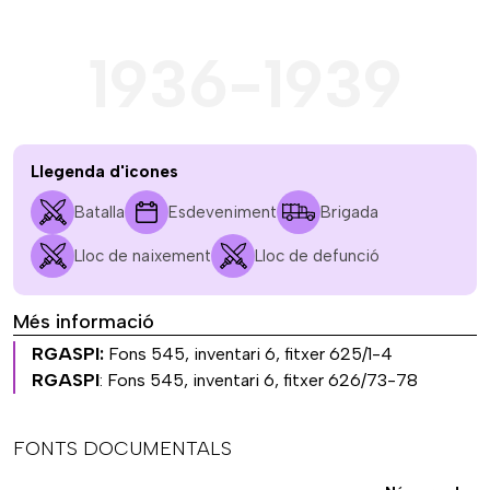
1936-1939
Llegenda d'icones
Batalla
Esdeveniment
Brigada
Lloc de naixement
Lloc de defunció
Més informació
RGASPI:
Fons 545, inventari 6, fitxer 625/1-4
RGASPI
: Fons 545, inventari 6, fitxer 626/73-78
FONTS DOCUMENTALS