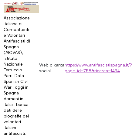
Associazione
Italiana di
Combattenti
e Volontari
Antifascisti di
Spagna
(AICVAS);
Istituto
Nazionale
Web o xarxa
https://www.antifascistispagna.it/?
Ferruccio
social
page_id=758&ricerca=1434
Parri. Data
Spanish Civil
War : oggi in
Spagna
domani in
Italia : banca
dati delle
biografie dei
volontari
italiani
antifascisti.