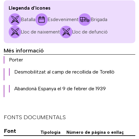
Llegenda d'icones
Batalla
Esdeveniment
Brigada
Lloc de naixement
Lloc de defunció
Més informació
Porter
Desmobilitzat al camp de recollida de Torellò
Abandonà Espanya el 9 de febrer de 1939
FONTS DOCUMENTALS
Font
Tipologia
Número de pàgina o enllaç