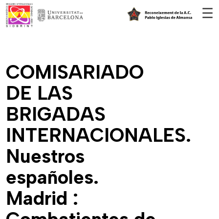
Vés al contingut
☰
COMISARIADO
DE LAS
BRIGADAS
INTERNACIONALES.
Nuestros
españoles.
Madrid :