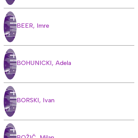
BEER, Imre
BOHUNICKI, Adela
BORSKI, Ivan
BOŽIČ, Milan