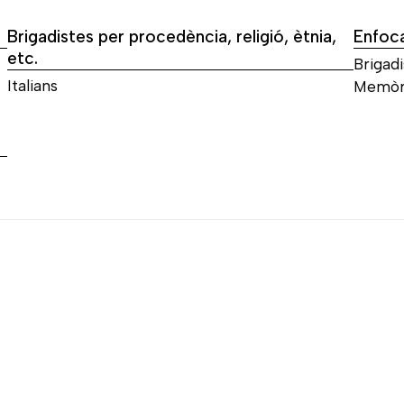
Brigadistes per procedència, religió, ètnia,
Enfoc
etc.
Brigadi
Italians
Memòri