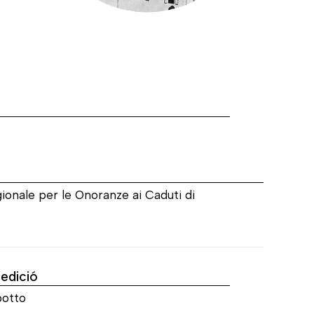
a
ionale per le Onoranze ai Caduti di
'edició
otto