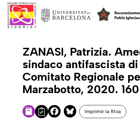
ZANASI, Patrizia. Amed
sindaco antifascista d
Comitato Regionale per
Marzabotto, 2020. 160
Imprimir la fitxa
Facebook
Bluesky