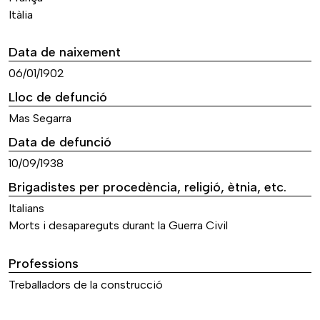
Itàlia
Data de naixement
06/01/1902
Lloc de defunció
Mas Segarra
Data de defunció
10/09/1938
Brigadistes per procedència, religió, ètnia, etc.
Italians
Morts i desapareguts durant la Guerra Civil
Professions
Treballadors de la construcció