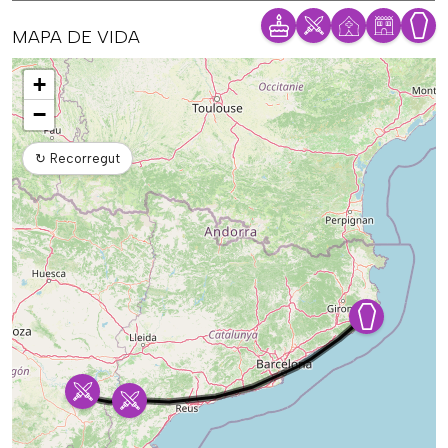
MAPA DE VIDA
Mapa
+
−
↻
Recorregut