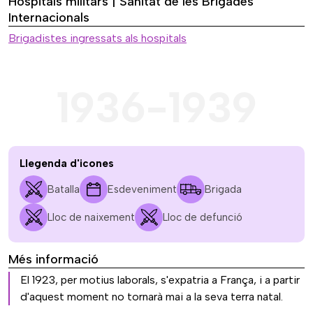
Hospitals militars | Sanitat de les Brigades
Internacionals
Brigadistes ingressats als hospitals
1936-1939
Llegenda d'icones
Batalla
Esdeveniment
Brigada
Lloc de naixement
Lloc de defunció
Més informació
El 1923, per motius laborals, s'expatria a França, i a partir
d'aquest moment no tornarà mai a la seva terra natal.