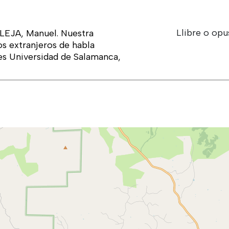
Llibre o opu
EJA, Manuel. Nuestra
os extranjeros de habla
nes Universidad de Salamanca,