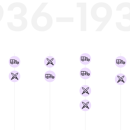
936-19