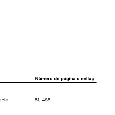
Número de pàgina o enllaç
scle
51, 485