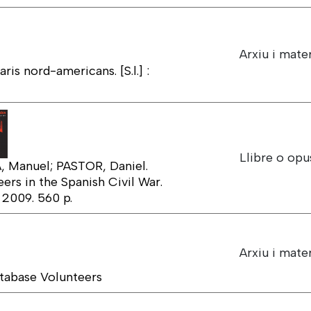
Arxiu i mater
is nord-americans. [S.l.] :
Llibre o opu
 Manuel; PASTOR, Daniel.
ers in the Spanish Civil War.
 2009. 560 p.
Arxiu i mater
tabase Volunteers