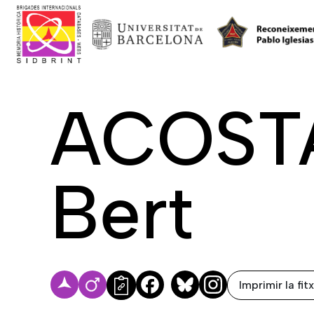
ACOST
Bert
Imprimir la fit
Facebook
Bluesky