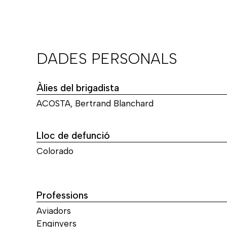
DADES PERSONALS
Àlies del brigadista
ACOSTA, Bertrand Blanchard
Lloc de defunció
Colorado
Professions
Aviadors
Enginyers