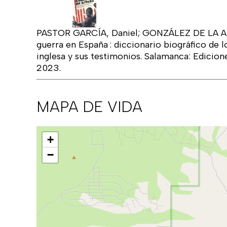
PASTOR GARCÍA, Daniel; GONZÁLEZ DE LA AL
guerra en España : diccionario biográfico de l
inglesa y sus testimonios. Salamanca: Edicio
2023.
MAPA DE VIDA
Mapa
+
−