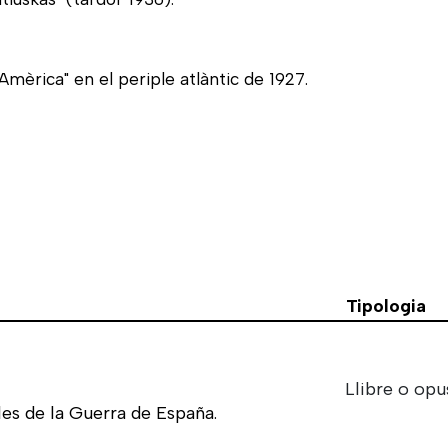
"Amèrica" en el periple atlàntic de 1927.
Tipologia
Llibre o opu
es de la Guerra de España.