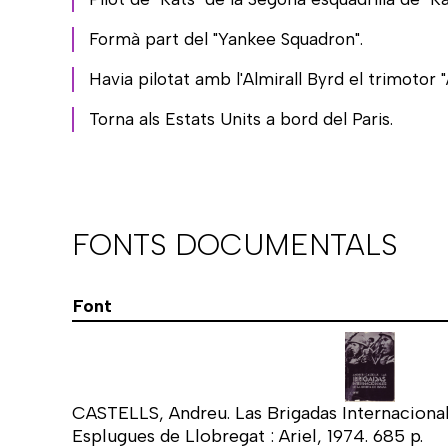
Formà part del "Yankee Squadron".
Havia pilotat amb l'Almirall Byrd el trimotor 
Torna als Estats Units a bord del Paris.
FONTS DOCUMENTALS
Font
CASTELLS, Andreu. Las Brigadas Internacional
Esplugues de Llobregat : Ariel, 1974. 685 p.