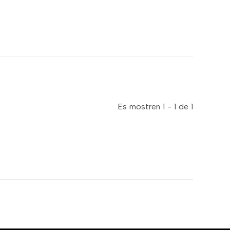
Es mostren 1 - 1 de 1