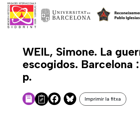
WEIL, Simone. La guer
escogidos. Barcelona 
p.
Imprimir la fitxa
Facebook
Bluesky