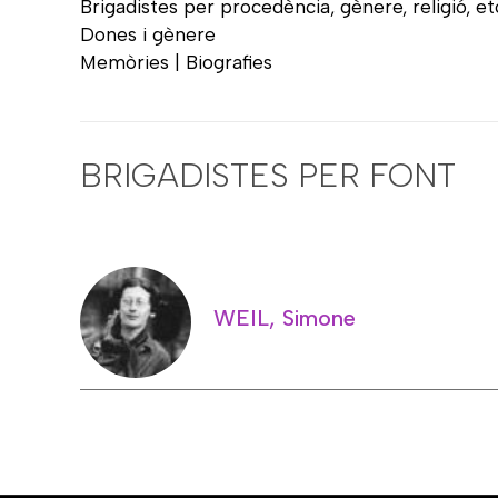
Brigadistes per procedència, gènere, religió, et
Dones i gènere
Memòries | Biografies
BRIGADISTES PER FONT
WEIL, Simone