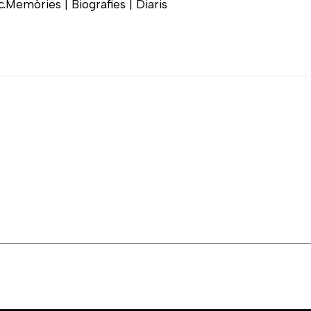
c.
Memòries | Biografies | Diaris