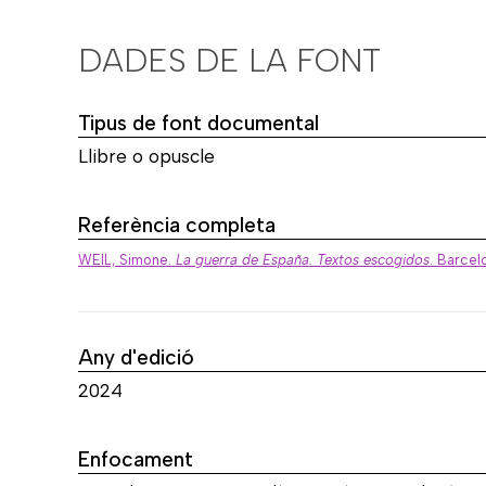
DADES DE LA FONT
Tipus de font documental
Llibre o opuscle
Referència completa
WEIL, Simone.
La guerra de España. Textos escogidos
. Barcel
Any d'edició
2024
Enfocament