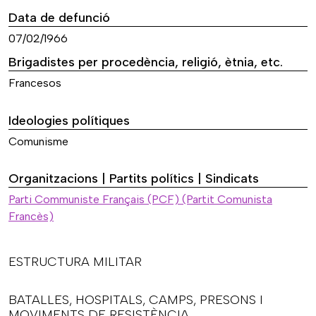
Data de defunció
07/02/1966
Brigadistes per procedència, religió, ètnia, etc.
Francesos
Ideologies polítiques
Comunisme
Organitzacions | Partits polítics | Sindicats
Parti Communiste Français (PCF) (Partit Comunista
Francès)
ESTRUCTURA MILITAR
BATALLES, HOSPITALS, CAMPS, PRESONS I
MOVIMENTS DE RESISTÈNCIA