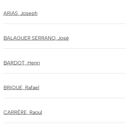
ARIAS,
Joseph
BALAGUER SERRANO,
José
BARDOT,
Henri
BRIQUE,
Rafael
CARRÈRE,
Raoul