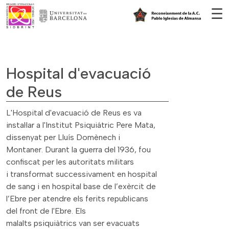
Vés al contingut
☰
Hospital d'evacuació
de Reus
L'Hospital d'evacuació de Reus es va
instal·lar a l'Institut Psiquiátric Pere Mata,
dissenyat per Lluís Domènech i
Montaner. Durant la guerra del 1936, fou
confiscat per les autoritats militars
i transformat successivament en hospital
de sang i en hospital base de l’exèrcit de
l’Ebre per atendre els ferits republicans
del front de l'Ebre. Els
malalts psiquiàtrics van ser evacuats