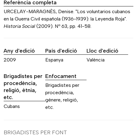
Referència completa
URCELAY-MARAGNÈS, Denise. "Los voluntarios cubanos
en la Guerra Civil española (1936-1939): la Leyenda Roja".
Historia Social
(2009). Nº 63, pp. 41-58.
Any d'edició
País d'edició
Lloc d'edició
2009
Espanya
València
Brigadistes per
Enfocament
procedència,
Brigadistes per
religió, ètnia,
procedència,
etc.
gènere, religió,
Cubans
etc.
BRIGADISTES PER FONT