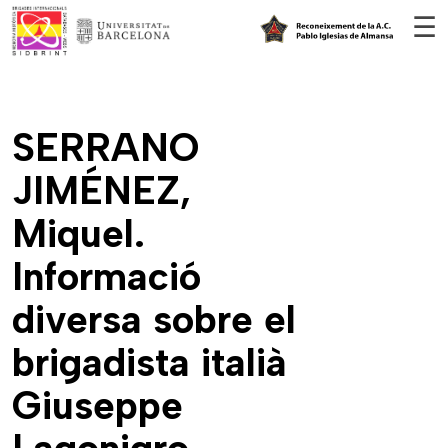
Vés al contingut
☰
SERRANO
JIMÉNEZ,
Miquel.
Informació
diversa sobre el
brigadista italià
Giuseppe