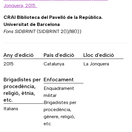
Jonquera, 2015.
CRAI Biblioteca del Pavelló de la República.
Universitat de Barcelona
Fons SIDBRINT
(SIDBRINT 2(1)/18(1))
Any d'edició
País d'edició
Lloc d'edició
2015
Catalunya
La Jonquera
Brigadistes per
Enfocament
procedència,
Enquadrament
religió, ètnia,
militar
etc.
Brigadistes per
Italians
procedència,
gènere, religió,
etc.