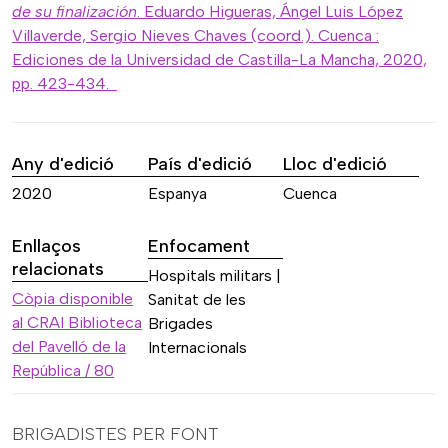
de su finalización
. Eduardo Higueras, Ángel Luis López
Villaverde, Sergio Nieves Chaves (coord.). Cuenca :
Ediciones de la Universidad de Castilla-La Mancha, 2020,
pp. 423-434.
Any d'edició
País d'edició
Lloc d'edició
2020
Espanya
Cuenca
Enllaços
Enfocament
relacionats
Hospitals militars |
Còpia disponible
Sanitat de les
al CRAI Biblioteca
Brigades
del Pavelló de la
Internacionals
República / 80
BRIGADISTES PER FONT