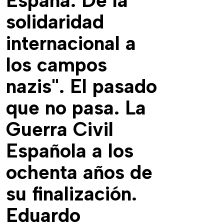
España. De la
solidaridad
internacional a
los campos
nazis". El pasado
que no pasa. La
Guerra Civil
Española a los
ochenta años de
su finalización.
Eduardo