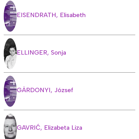
EISENDRATH, Elisabeth
ELLINGER, Sonja
GÄRDONYI, József
GAVRIĆ, Elizabeta Liza