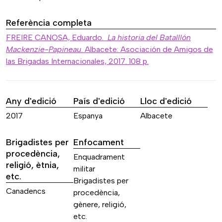
Referència completa
FREIRE CANOSA, Eduardo.
La historia del Batalllón
Mackenzie-Papineau
. Albacete: Asociación de Amigos de
las Brigadas Internacionales, 2017. 108 p.
Any d'edició
País d'edició
Lloc d'edició
2017
Espanya
Albacete
Brigadistes per
Enfocament
procedència,
Enquadrament
religió, ètnia,
militar
etc.
Brigadistes per
Canadencs
procedència,
gènere, religió,
etc.