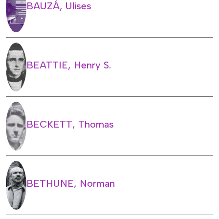
BAUZÁ, Ulises
BEATTIE, Henry S.
BECKETT, Thomas
BETHUNE, Norman