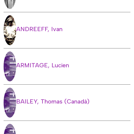
ANDREEFF, Ivan
ARMITAGE, Lucien
BAILEY, Thomas (Canadà)