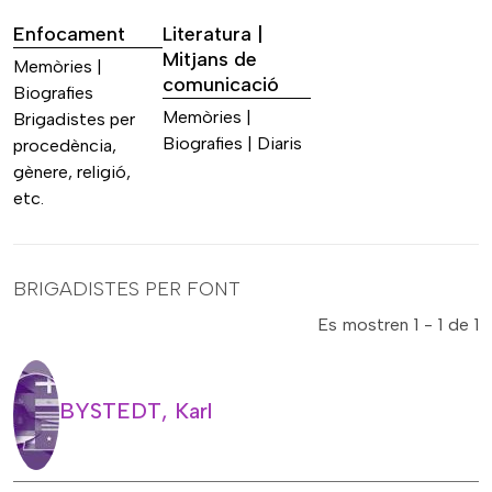
Enfocament
Literatura |
Mitjans de
Memòries |
comunicació
Biografies
Memòries |
Brigadistes per
Biografies | Diaris
procedència,
gènere, religió,
etc.
BRIGADISTES PER FONT
Es mostren 1 - 1 de 1
BYSTEDT, Karl