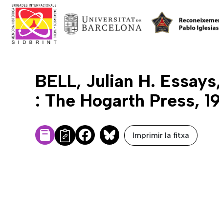
BELL, Julian H. Essays
: The Hogarth Press, 1
Imprimir la fitxa
Facebook
Bluesky