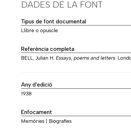
DADES DE LA FONT
Tipus de font documental
Llibre o opuscle
Referència completa
BELL, Julian H.
Essays, poems and letters
. Lond
Any d'edició
1938
Enfocament
Memòries | Biografies