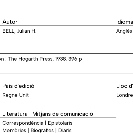
Autor
Idiom
BELL, Julian H.
Anglès
on : The Hogarth Press, 1938. 396 p.
País d'edició
Lloc d
Regne Unit
Londre
Literatura | Mitjans de comunicació
Correspondència | Epistolaris
Memòries | Biografies | Diaris