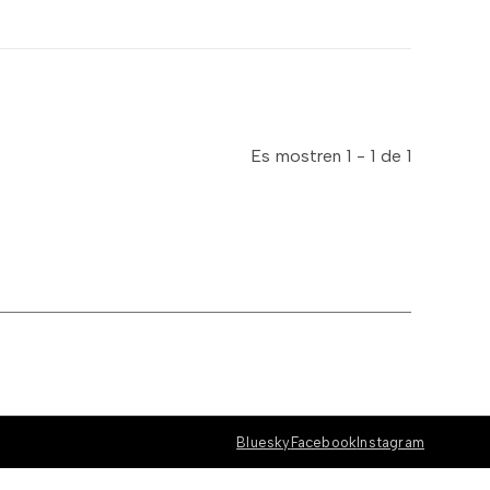
Es mostren 1 - 1 de 1
Bluesky
Facebook
Instagram