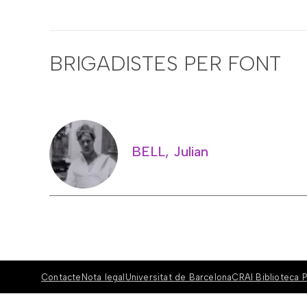
BRIGADISTES PER FONT
BELL, Julian
Contacte
Nota legal
Universitat de Barcelona
CRAI Biblioteca P