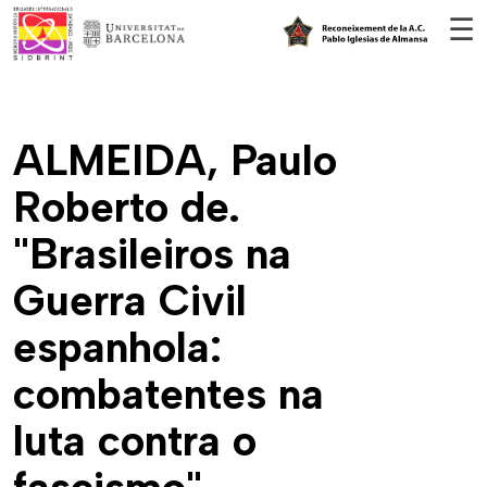
Vés al contingut
☰
ALMEIDA, Paulo
Roberto de.
"Brasileiros na
Guerra Civil
espanhola:
combatentes na
luta contra o