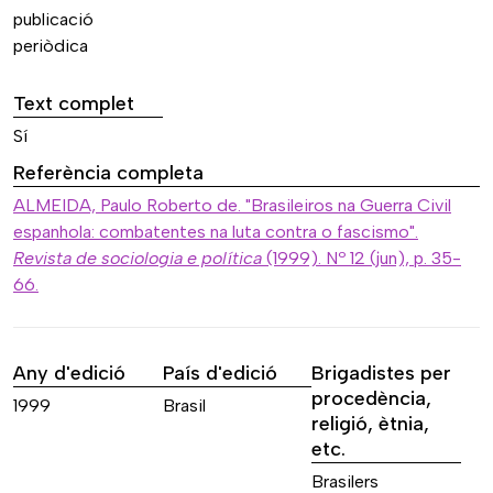
publicació
periòdica
Text complet
Sí
Referència completa
ALMEIDA, Paulo Roberto de. "Brasileiros na Guerra Civil
espanhola: combatentes na luta contra o fascismo".
Revista de sociologia e política
(1999). Nº 12 (jun), p. 35-
66.
Any d'edició
País d'edició
Brigadistes per
procedència,
1999
Brasil
religió, ètnia,
etc.
Brasilers