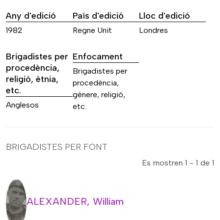
Any d'edició
País d'edició
Lloc d'edició
1982
Regne Unit
Londres
Brigadistes per
Enfocament
procedència,
Brigadistes per
religió, ètnia,
procedència,
etc.
gènere, religió,
Anglesos
etc.
BRIGADISTES PER FONT
Es mostren 1 - 1 de 1
ALEXANDER, William