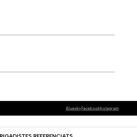
Bluesky
Facebook
Instagram
RIGADISTES REFERENCIATS