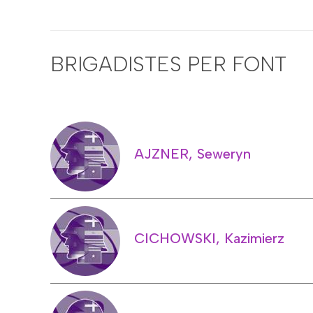
BRIGADISTES PER FONT
AJZNER, Seweryn
CICHOWSKI, Kazimierz