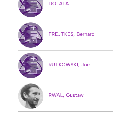
DOLATA
FREJTKES, Bernard
RUTKOWSKI, Joe
RWAL, Gustaw