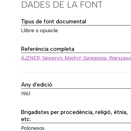
DADES DE LA FONT
Tipus de font documental
Llibre o opuscle
Referència completa
AJZNER, Seweryn.
Madryt-Saragossa
. Warszawa 
Any d'edició
1961
Brigadistes per procedència, religió, ètnia,
etc.
Polonesos