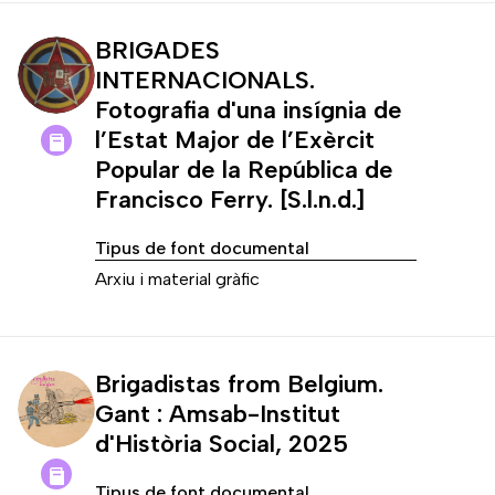
BRIGADES
INTERNACIONALS.
Fotografia d'una insígnia de
l’Estat Major de l’Exèrcit
Popular de la República de
Francisco Ferry. [S.l.n.d.]
Tipus de font documental
Arxiu i material gràfic
Brigadistas from Belgium.
Gant : Amsab-Institut
d'Història Social, 2025
Tipus de font documental