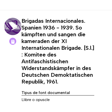
Brigadas Internacionales.
Spanien 1936 - 1939. So
kämpften und sangen die
kameraden der XI
Internationalen Brigade. [S.l.]
: Komitee des
Antifaschistischen
Widerstandskämpfer in des
Deutschen Demoktatischen
Republik, 1961.
Tipus de font documental
Llibre o opuscle