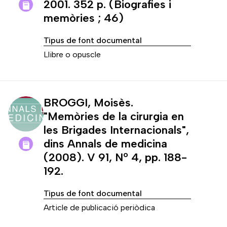
2001. 352 p. (Biografies i
memòries ; 46)
Tipus de font documental
Llibre o opuscle
BROGGI, Moisès.
"Memòries de la cirurgia en
les Brigades Internacionals",
dins Annals de medicina
(2008). V 91, Nº 4, pp. 188-
192.
Tipus de font documental
Article de publicació periòdica