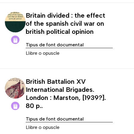
Britain divided : the effect
of the spanish civil war on
british political opinion
Tipus de font documental
Llibre o opuscle
British Battalion XV
International Brigades.
London : Marston, [1939?].
80 p..
Tipus de font documental
Llibre o opuscle