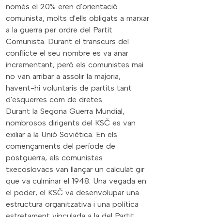
només el 20% eren d'orientació
comunista, molts d'ells
obligats a marxar
a la guerra per ordre del Partit
Comunista. Durant el transcurs del
conflicte el seu nombre es va anar
incrementant, però els comunistes mai
no van arribar a assolir la majoria,
havent-hi voluntaris de partits tant
d'esquerres com de dretes.
Durant la Segona Guerra Mundial,
nombrosos dirigents del KSČ es van
exiliar a la Unió Soviètica. En els
començaments del període de
postguerra, els comunistes
txecoslovacs van llançar un calculat gir
que va culminar el 1948. Una vegada en
el poder, el KSČ va desenvolupar una
estructura organitzativa i una política
estretament vinculada a la del Partit