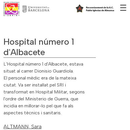
Vés al contingut
☰
Hospital número 1
d'Albacete
L'Hospital número 1 d'Albacete, estava
situat al carrer Dionisio Guardiola.
El personal mèdic era de la mateixa
ciutat. Va ser instal·lat pel SRI i
transformat en Hospital Militar, segons
l'ordre del Ministerio de Guerra, que
incidia en millorar-lo pel que fa als
aspectes tècnics i sanitaris.
ALTMANN,
Sara