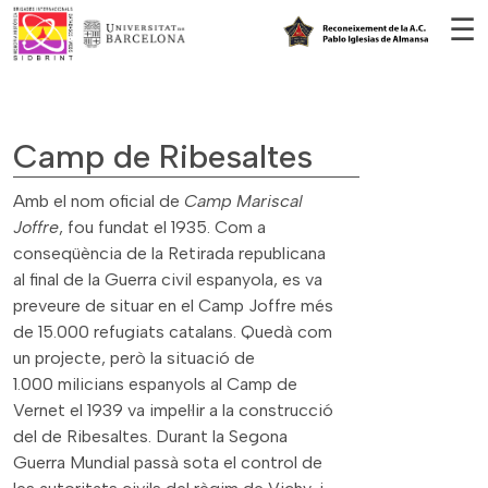
Vés al contingut
☰
Camp de Ribesaltes
Amb el nom oficial de
Camp Mariscal
Joffre
, fou fundat el 1935. Com a
conseqüència de la Retirada republicana
al final de la Guerra civil espanyola, es va
preveure de situar en el Camp Joffre més
de 15.000 refugiats catalans. Quedà com
un projecte, però la situació de
1.000 milicians espanyols al Camp de
Vernet el 1939 va impel·lir a la construcció
del de Ribesaltes. Durant la Segona
Guerra Mundial passà sota el control de