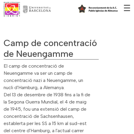
Vés al contingut
☰
Camp de concentració
de Neuengamme
El camp de concentració de
Neuengamme va ser un camp de
concentració nazi a Neuengamme, un
nucli d'Hamburg, a Alemanya.
Del 13 de desembre de 1938 fins a la fi de
la Segona Guerra Mundial, el 4 de maig
de 1945, fou una extensió del camp de
concentració de Sachsenhausen,
establerta per les SS a 15 km al sud-est
del centre d'Hamburg, a l'actual carrer