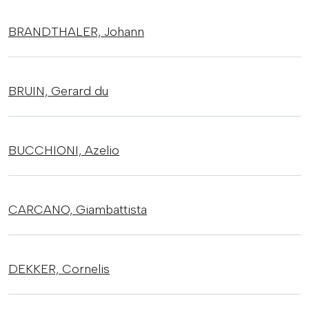
BRANDTHALER,
Johann
BRUIN,
Gerard du
BUCCHIONI,
Azelio
CARCANO,
Giambattista
DEKKER,
Cornelis