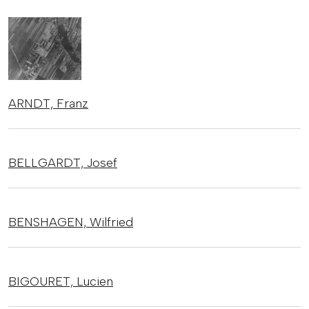
ARNDT,
Franz
BELLGARDT,
Josef
BENSHAGEN,
Wilfried
BIGOURET,
Lucien