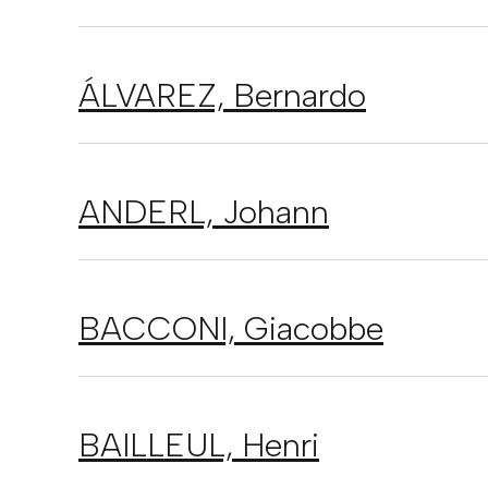
ÁLVAREZ,
Bernardo
ANDERL,
Johann
BACCONI,
Giacobbe
BAILLEUL,
Henri