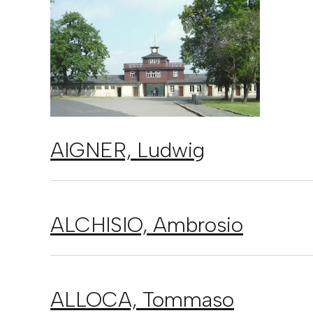
AIGNER,
Ludwig
ALCHISIO,
Ambrosio
ALLOCA,
Tommaso