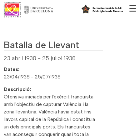
Vés al contingut
☰
Batalla de Llevant
23 abril 1938
-
25 juliol 1938
Dates:
23/04/1938 - 25/07/1938
Descripció:
Ofensiva iniciada per l'exèrcit franquista
amb l'objectiu de capturar València i la
zona llevantina. València havia estat fins
llavors capital de la República i constituïa
un dels principals ports. Els franquistes
van aconseguir conquerir quasi tota la