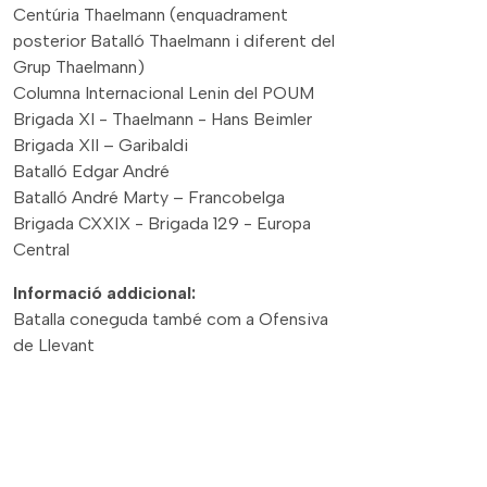
Centúria Thaelmann (enquadrament
posterior Batalló Thaelmann i diferent del
Grup Thaelmann)
Columna Internacional Lenin del POUM
Brigada XI - Thaelmann - Hans Beimler
Brigada XII – Garibaldi
Batalló Edgar André
Batalló André Marty – Francobelga
Brigada CXXIX - Brigada 129 - Europa
Central
Informació addicional:
Batalla coneguda també com a Ofensiva
de Llevant