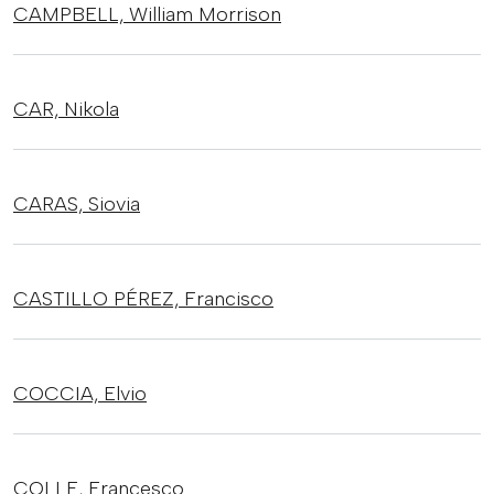
CAMPBELL,
William Morrison
CAR,
Nikola
CARAS,
Siovia
CASTILLO PÉREZ,
Francisco
COCCIA,
Elvio
COLLE,
Francesco