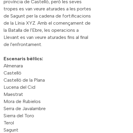
província de Castelló, però les seves
tropes es van veure aturades a les portes
de Sagunt per la cadena de fortificacions
de la Línia XYZ. Amb el començament de
la Batalla de l'Ebre, les operacions a
Llevant es van veure aturades fins al final
de l'enfrontament.
Escenaris bèl·lics:
Almenara
Castelló
Castelló de la Plana
Lucena del Cid
Maestrat
Mora de Rubielos
Serra de Javalambre
Sierra del Toro
Terol
Sagunt