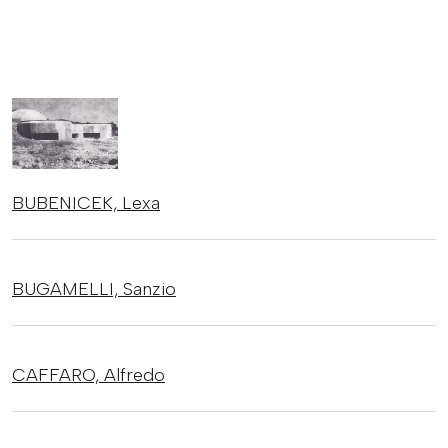
BUBENICEK,
Lexa
BUGAMELLI,
Sanzio
CAFFARO,
Alfredo