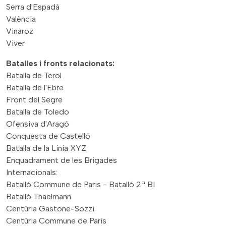
Serra d'Espadà
València
Vinaroz
Viver
Batalles i fronts relacionats:
Batalla de Terol
Batalla de l'Ebre
Front del Segre
Batalla de Toledo
Ofensiva d'Aragó
Conquesta de Castelló
Batalla de la Linia XYZ
Enquadrament de les Brigades
Internacionals:
Batalló Commune de Paris - Batalló 2ª BI
Batalló Thaelmann
Centúria Gastone-Sozzi
Centúria Commune de Paris