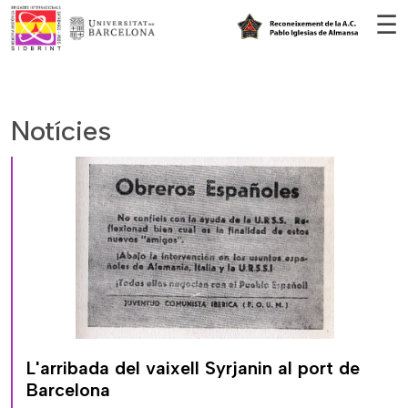
Vés al contingut
☰
Notícies
L'arribada del vaixell Syrjanin al port de
Barcelona