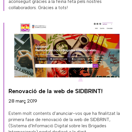
aconseguit gràcies a la feina feta pels nostres
col·laboradors. Gràcies a tots!
Renovació de la web de SIDBRINT!
28 març 2019
Estem molt contents d’anunciar-vos que ha finalitzat la
primera fase de renovació de la web de SIDBRINT,
(Sistema d’Informació Digital sobre les Brigades
Internacionals) portal dedicat a la digit