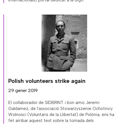
Polish volunteers strike again
29 gener 2019
El col·laborador de SIDBRINT i bon amic Jeremi
Galdamez, de l'associació Stowarzyszenie Ochotnicy
Wolności (Voluntaris de la Llibertat) de Polònia, ens ha
fet arribar aquest text sobre la tornada dels