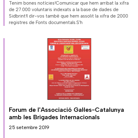
Tenim bones notícies!Comunicar que hem arribat la xifra
de 27.000 voluntaris indexats a la base de dades de
Sidbrint!I dir-vos també que hem assolit la xifra de 2000
registres de Fonts documentals.S'h
Forum de l'Associació Gal·les-Catalunya
amb les Brigades Internacionals
25 setembre 2019