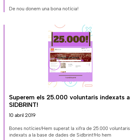
De nou donem una bona notícia!
Superem els 25.000 voluntaris indexats a
SIDBRINT!
10 abril 2019
Bones notícies!Hem superat la xifra de 25.000 voluntaris
indexats a la base de dades de Sidbrint!Ho hem