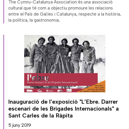
The Cymru-Catalunya Association és una associació
cultural que té com a objectiu promoure les relacions
entre el País de Gal.les i Catalunya, respecte a la història,
la política, la gastronomia,
Inauguració de l'exposició "L’Ebre. Darrer
escenari de les Brigades Internacionals" a
Sant Carles de la Ràpita
5 juny 2019