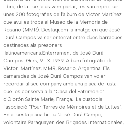
obra, de la que ja us vam parlar, es van reproduir
unes 200 fotografies de l'àlbum de Víctor Martínez
que avui es troba al Museo de la Memoria de
Rosario (MMR). Destaquem la imatge en que José
Durá Campos va ser enterrat entre dues barraques
destinades als presoners
llatinoamericans.Enterrament de José Durá
Campos, Gurs, 9-IX-1939. Àlbum fotogràfic de
Víctor Martínez. MMR, Rosario, Argentina. Els
camarades de José Durá Campos van voler
recordar al seu company amb una placa de fusta
que es conserva a la “Casa del Patrimonio”
d'Olorón Sainte Marie, França. La custodia
l'asociació “Pour Terres de Mémoires et de Luttes”.
En aquesta placa hi diu "José Durá Campo,
volontaire Paraguayen des Brigades Internationales,