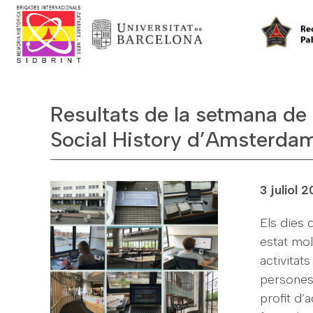
Resultats de la setmana de tr
Social History d’Amsterda
3 juliol 2
Els dies 
estat mol
activitat
persones 
profit d’