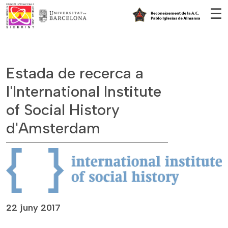
Vés al contingut
☰
Estada de recerca a
l'International Institute
of Social History
d'Amsterdam
22 juny 2017