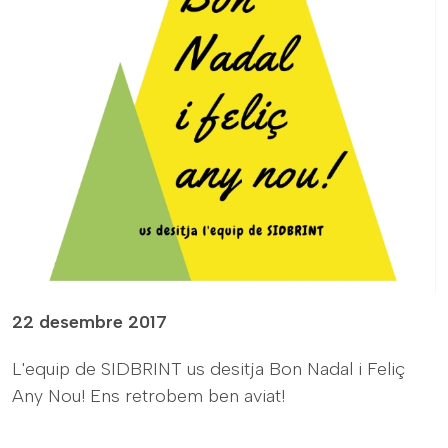
22 desembre 2017
L'equip de SIDBRINT us desitja Bon Nadal i Feliç
Any Nou! Ens retrobem ben aviat!