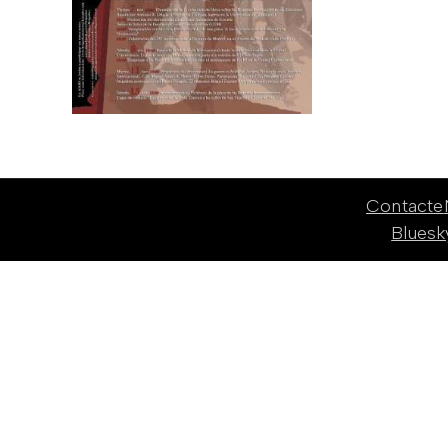
Contacte
Bluesk