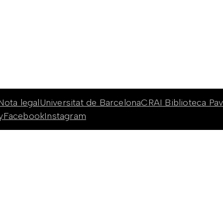
Nota legal
Universitat de Barcelona
CRAI Biblioteca Pav
y
Facebook
Instagram