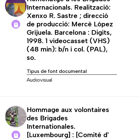
Internacionals. Realització:
Xenxo R. Sastre ; direcció
de producció: Mercè López
Grijuela. Barcelona : Digits,
1998. 1 videocasset (VHS)
(48 min): b/n i col. (PAL),
so.
Tipus de font documental
Audiovisual
Hommage aux volontaires
des Brigades
Internationales.
[Luxembourg] : [Comité d'