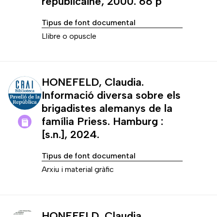
républicaine, 2000. 66 p
Tipus de font documental
Llibre o opuscle
HONEFELD, Claudia.
Informació diversa sobre els
brigadistes alemanys de la
família Priess. Hamburg :
[s.n.], 2024.
Tipus de font documental
Arxiu i material gràfic
HONEFELD, Claudia.