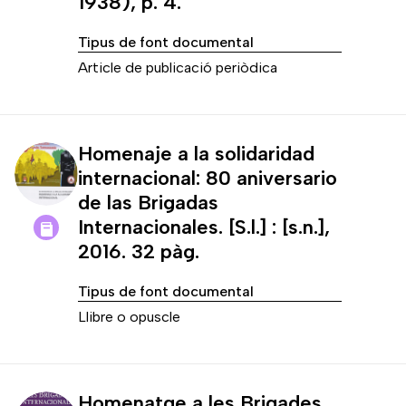
1938), p. 4.
Tipus de font documental
Article de publicació periòdica
Homenaje a la solidaridad
internacional: 80 aniversario
de las Brigadas
Internacionales. [S.l.] : [s.n.],
2016. 32 pàg.
Tipus de font documental
Llibre o opuscle
Homenatge a les Brigades