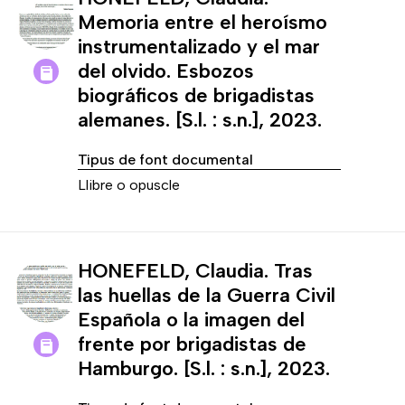
Memoria entre el heroísmo
instrumentalizado y el mar
del olvido. Esbozos
biográficos de brigadistas
alemanes. [S.l. : s.n.], 2023.
Tipus de font documental
Llibre o opuscle
HONEFELD, Claudia. Tras
las huellas de la Guerra Civil
Española o la imagen del
frente por brigadistas de
Hamburgo. [S.l. : s.n.], 2023.