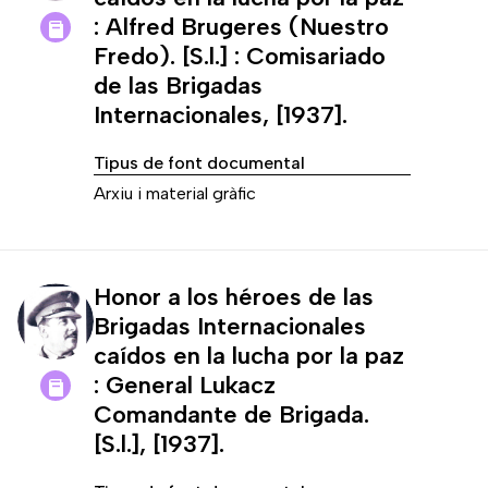
: Alfred Brugeres (Nuestro
Fredo). [S.l.] : Comisariado
de las Brigadas
Internacionales, [1937].
Tipus de font documental
Arxiu i material gràfic
Honor a los héroes de las
Brigadas Internacionales
caídos en la lucha por la paz
: General Lukacz
Comandante de Brigada.
[S.l.], [1937].